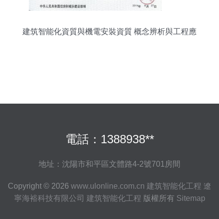
建筑智能化資質與機電安裝資質 概念辨析與工程應
用
電話：1388938**
地址：沈陽市和平區文體路4-2號701房間
Copyright © 2026
www.ulonline.com.cn
建筑智能化工程
遼
寧海裕科技有限公司
建筑智能化工程
版權所有
Sitemap