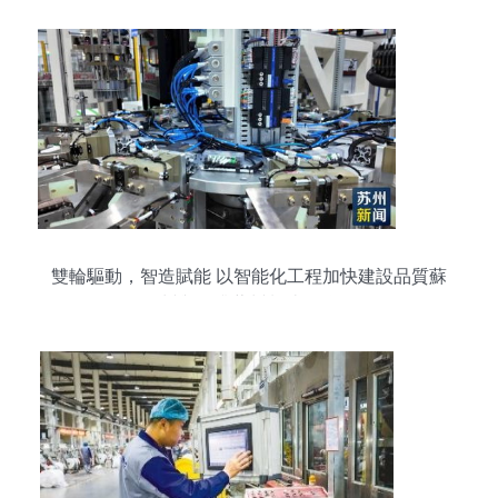
雙輪驅動，智造賦能 以智能化工程加快建設品質蘇
州與提升蘇州制造品牌