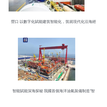
營口 以數字化賦能建筑智能化，筑就現代化沿海經
濟強市新篇章
智能賦能深海探秘 我國首個海洋油氣裝備制造“智
能工廠”再添建筑智能化新翼