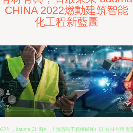
CHINA 2022燃動建筑智能
化工程新藍圖
022年，bauma CHINA（上海寶馬工程機械展）以“有材有藝·智